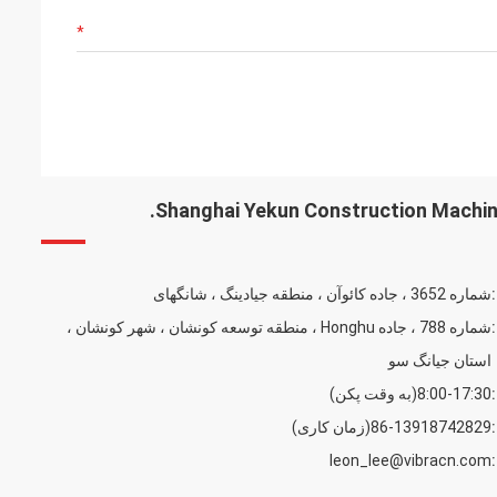
Shanghai Yekun Construction Machine
شماره 3652 ، جاده کائوآن ، منطقه جیادینگ ، شانگهای
شماره 788 ، جاده Honghu ، منطقه توسعه كونشان ، شهر كونشان ،
استان جیانگ سو
8:00-17:30(به وقت پکن)
86-13918742829(زمان کاری)
leon_lee@vibracn.com