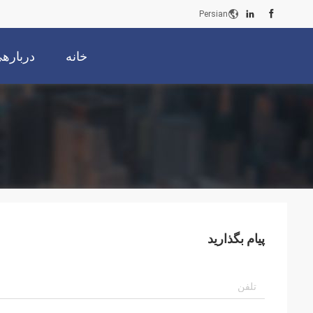
Persian
خانه
دربارهی
پیام بگذارید