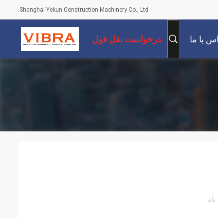
Shanghai Yekun Construction Machinery Co., Ltd.
س با ما
درخواست نقل قول