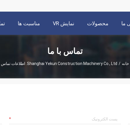
 ما
محصولات
نمایش VR
مناسبت ها
تما
تماس با ما
خانه
/
Shanghai Yekun Construction Machinery Co., Ltd. اطلاعات تماس