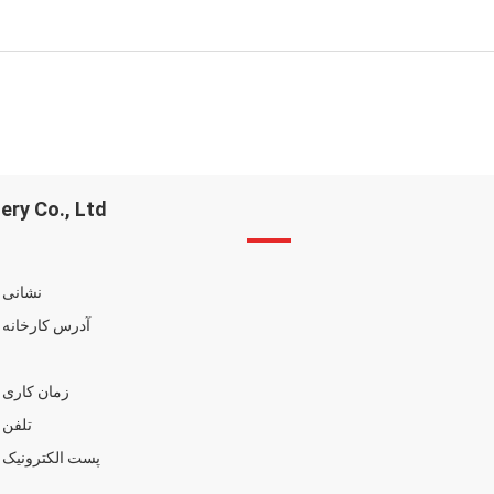
ry Co., Ltd.
نشانی :
آدرس کارخانه :
زمان کاری :
تلفن :
پست الکترونیک :