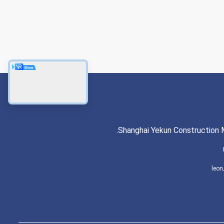
Shanghai Yekun Construction M
leon