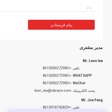
پیام فرستادن
مدیر مشتری
Mr. Leon lee
تلفن :
+8615000272985
+8615000272985
WHATSAPP :
+8615000272985
WeChat :
پست الکترونیک :
leon_lee@vibracn.com
Mr. Joe Feng
تلفن :
+8613918742829