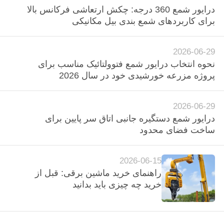
درایور شمع 360 درجه: چکش ارتعاشی فرکانس بالا
موارد
برای کاربردهای شمع بندی بیل مکانیکی
درخواست
2026-06-29
نقل قول
نحوه انتخاب درایور شمع فتوولتائیک مناسب برای
پروژه مزرعه خورشیدی خود در سال 2026
نقشه
2026-06-29
سایت
درایور شمع دستگیره جانبی اتاق سر پایین برای
ساخت فضای محدود
PRIVACY
POLICY
2026-06-15
راهنمای خرید ماشین برقی: قبل از
خرید چه چیزی باید بدانید