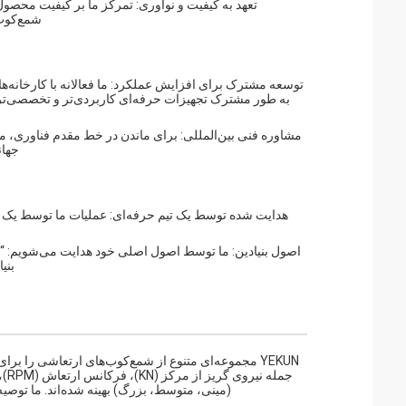
تعهد به کیفیت و نوآوری: تمرکز ما بر کیفیت محصول
شمع‌کوب 
توسعه مشترک برای افزایش عملکرد: ما فعالانه با کارخانه‌
به طور مشترک تجهیزات حرفه‌ای کاربردی‌تر و تخصصی‌تری
مشاوره فنی بین‌المللی: برای ماندن در خط مقدم فناوری، 
جهان
هدایت شده توسط یک تیم حرفه‌ای: عملیات ما توسط یک تیم
اصول بنیادین: ما توسط اصول اصلی خود هدایت می‌شویم: “مش
بنی
YEKUN مجموعه‌ای متنوع از شمع‌کوب‌های ارتعاشی را 
(مینی، متوسط، بزرگ) بهینه شده‌اند. ما توصی