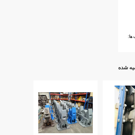
ها:
ه شده