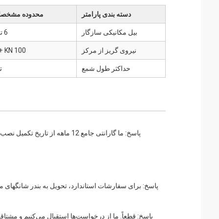
دسته بندی پارامتر
محدوده مشخصات
بیل مکانیکی سازگار
6 تن - 60 تن
نیروی گریز از مرکز
100 KN - 500+ KN
حداکثر طول شمع
تا 4
پاسخ: ما گارانتی جامع 12 ماهه
پاسخ: قطعاً. ما از درخواست‌ها استقبال می‌کنیم و مشت