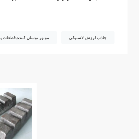
جاذب لرزش لاستیکی
موتور نوسان کننده,قطعات ی