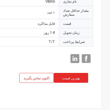
نام تجاری
VIBRA
مقدار حداقل تعداد
۱ عدد
سفارش
قیمت
قابل مذاکره
زمان تحویل
1-8 روز
شرایط پرداخت
T/T
بهترین قیمت
اکنون تماس بگیرید