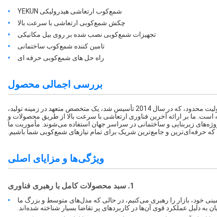
شمع‌کوب ارتعاشی هیدرولیکی YEKUN
چکش شمع‌کوبی ارتعاشی با سرعت بالا
تجهیزات شمع‌کوبی نصب شده بر روی بیل مکانیکی
تامین کننده شمع‌کوب ساختمانی
راه حل های شمع‌کوبی حرفه ای
بررسی اجمالی محصول
شرکت ماشین آلات ساختمانی شانگهای یکون، با مسئولیت محدود، که در سال 2014 تأسیس شد، یک متخصص متعهد در زمینه تولید،
ست. ما بر ارائه آخرین فناوری ارتعاشی با سرعت بالا از طریق محصولات و
ژه‌های زیربنایی و ساختمانی در سراسر جهان استفاده می‌شوند. مأموریت ما
ه حرفه‌ای‌ترین و جامع‌ترین شریک برای تمام نیازهای شمع‌کوبی شما باشیم.
ویژگی‌ها و مزایای اصلی
1. سبد محصولات کامل با رهبری فناوری
نی خود، بازار را رهبری می‌کنیم، در حالی که مدل‌های متوسط ​​و بزرگ ما
به دلیل عملکرد قوی آن‌ها در کاربردهای پر تقاضا بسیار شناخته شده‌اند.