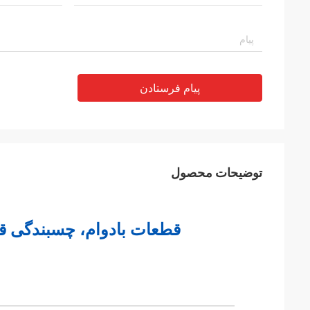
پیام فرستادن
توضیحات محصول
قطعات بادوام، چسبندگی قابل