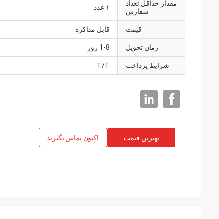
مقدار حداقل تعداد
۱ عدد
سفارش
قیمت
قابل مذاکره
زمان تحویل
1-8 روز
شرایط پرداخت
T/T
بهترین قیمت
اکنون تماس بگیرید