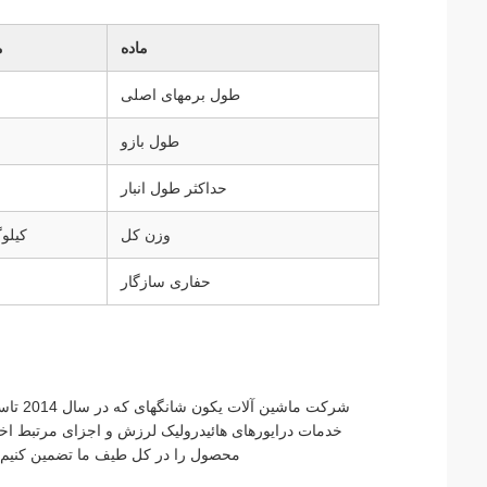
ماده
م
طول برمهای اصلی
طول بازو
حداکثر طول انبار
وزن کل
کیلو
حفاری سازگار
شرکت م
خدمات درایورهای هائیدرولیک لرزش و اجزای مرتبط اخت
محصول را در کل طیف ما تضمین کنیم، 