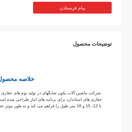
پیام فرستادن
توضیحات محصول
خلاصه محصول:
شرکت ماشین آلات یکون شانگهای در تولید بوم های حفاری