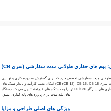
 بوم های حفاری طولانی مدت سفارشی (سری CB)
 طولانی مدت سفارشی تخصص دارد که برای گسترش محدوده کاری و توانایی
حفاری های استاندارد برای برنامه های انبار طراحی شده است.سری CB (CB-12)، CB-15، CB-18) امکان نصب کارآمد و پایدار سنگ های
تا 12، 15 و 18 متر طول را فراهم می کند و به طور موثر حفاری های سازگار 30 تا 60 تن را به دستگاه های قدرتمند تبدیل می کند.دستگاه
های بلند مدت برای پروژه های پایه گذاری عمیق.
ویژگی های اصلی طراحی و مزایا