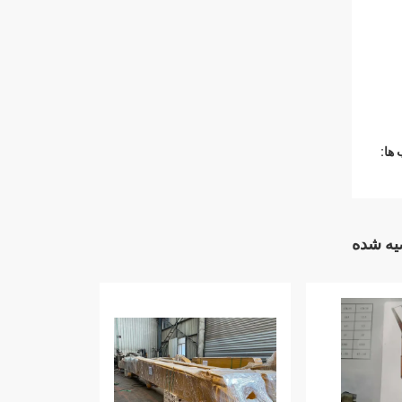
ها:
ه شده