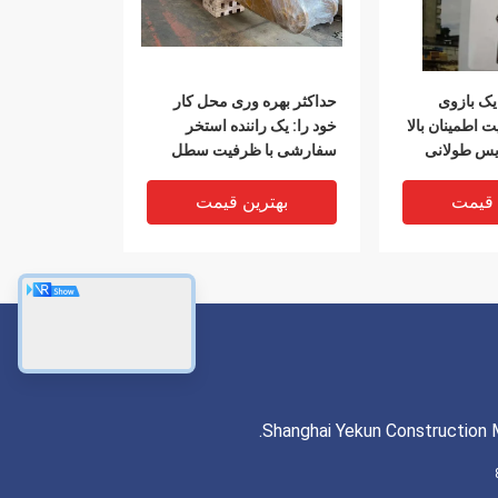
ک بازوی
حداکثر بهره وری محل کار
ت اطمینان بالا
خود را: یک راننده استخر
یس طولانی
سفارشی با ظرفیت سطل
یکپارچه
 قیمت
بهترین قیمت
Shanghai Yekun Construction M