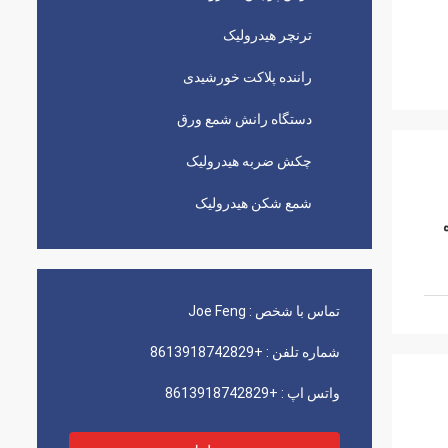
ترنچر هیدرولیک
راننده پلاکت خورشیدی
دستگاه رانش شمع ورق
چکش ضربه هیدرولیک
شمع شکن هیدرولیک
تماس با شخص :
Joe Feng
شماره تلفن :
+8613918742829
واتس اپ :
+8613918742829