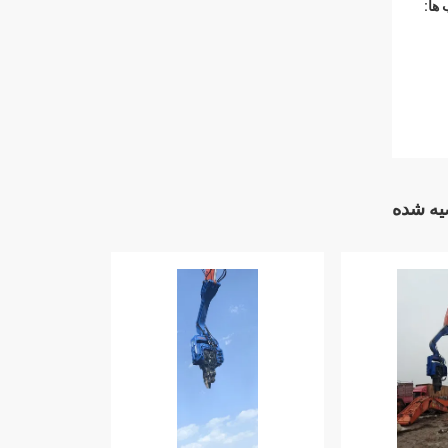
ها:
ه شده