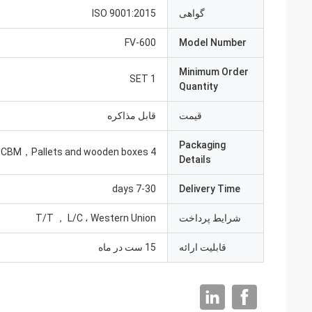
گواهی
ISO 9001:2015
FV-600
Model Number
Minimum Order
1 SET
Quantity
قیمت
قابل مذاکره
Packaging
4 to 10 CBM，Pallets and wooden boxes
Details
7-30 days
Delivery Time
شرایط پرداخت
T/T ， L/C ، Western Union
قابلیت ارائه
15 ست در ماه