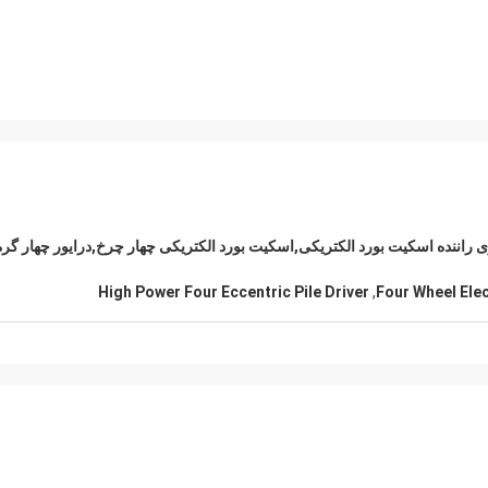
 نیروی راننده اسکیت بورد الکتریکی,اسکیت بورد الکتریکی چهار چرخ,درایور چهار گره
High Power Four Eccentric Pile Driver
,
Four Wheel Ele