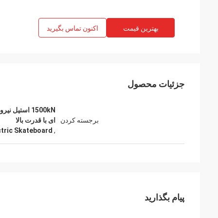
بهترین قیمت
اکنون تماس بگیرید
جزئیات محصول
1500kN استیل
برجسته کردن
ای با قدرت بالا
ctric Skateboard
,
پیام بگذارید