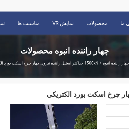
 ما
محصولات
نمایش VR
مناسبت ها
تما
چهار راننده انبوه محصولات
چهار راننده انبوه
/
1500kN حداکثر استیل راننده نیروی چهار چرخ اسکت بورد الکتریکی