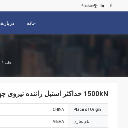
Persian
خانه
دربارهی
خانه
/
1500kN حداکثر استیل راننده نیروی چهار چرخ اسکت بورد الکتریکی
CHINA
Place of Origin
نام تجاری
VIBRA