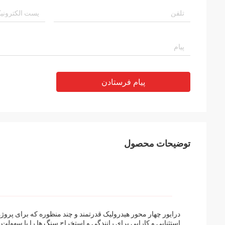
پیام فرستادن
توضیحات محصول
درایور چهار محور هیدرولیک قدرتمند و چند منظوره که برای پر
استثنایی و کارایی برای رانندگی و استخراج سنگ ها را با سهولت ا