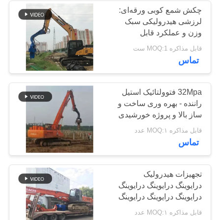
چکش شمع کوبی ورقه‌ای:
لرزشی هیدرولیکی سبک
وزن و عملکرد قابل
اطمینان
قابل مذاکره MOQ:1 ست
تماس
32Mpa فتوولتائیک استیل
راننده - بهره وری ساخت و
ساز بالا و پروژه خورشیدی
تخصصی
قابل مذاکره MOQ:۱ عدد
تماس
تجهیزات هیدرولیک
درایوینگ درایوینگ درایوینگ
درایوینگ درایوینگ درایوینگ
درایوینگ درایوینگ درایوینگ
قابل مذاکره MOQ:۱ عدد