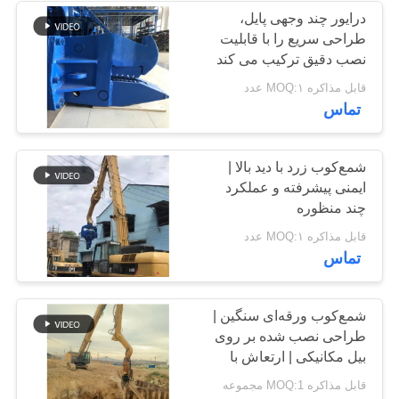
درایور چند وجهی پایل،
طراحی سریع را با قابلیت
نصب دقیق ترکیب می کند
قابل مذاکره MOQ:۱ عدد
تماس
شمع‌کوب زرد با دید بالا |
ایمنی پیشرفته و عملکرد
چند منظوره
قابل مذاکره MOQ:۱ عدد
تماس
شمع‌کوب ورقه‌ای سنگین |
طراحی نصب شده بر روی
بیل مکانیکی | ارتعاش با
فرکانس بالا
قابل مذاکره MOQ:1 مجموعه