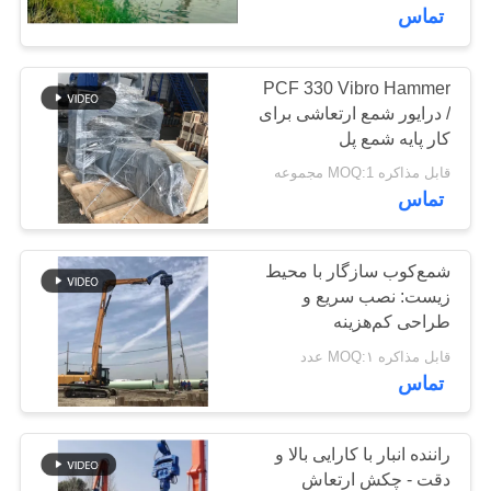
تماس
تور
کارخانه
PCF 330 Vibro Hammer
/ درایور شمع ارتعاشی برای
کار پایه شمع پل
کنترل
قابل مذاکره MOQ:1 مجموعه
کیفیت
تماس
با
شمع‌کوب سازگار با محیط
زیست: نصب سریع و
ما
طراحی کم‌هزینه
تماس
قابل مذاکره MOQ:۱ عدد
بگیرید
تماس
اخبار
راننده انبار با کارایی بالا و
دقت - چکش ارتعاش