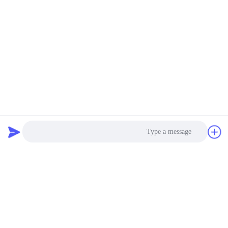
Photo
Video Call