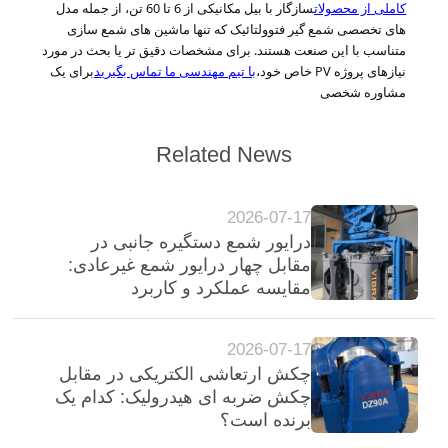
کاملی از محصولات
سازگار با بیل مکانیکی از 6 تا 60 تن، از جمله مدل
های تخصصی شمع گیر فتوولتائیک که تنها ماشین های شمع سازی
متناسب با این صنعت هستند. برای مشخصات دقیق تر یا بحث در مورد
نیازهای پروژه PV خاص خود،
با تیم مهندسی ما تماس بگیرید
برای یک
مشاوره شخصی
Related News
2026-07-17
درایور شمع دستگیره جانبی در
مقابل چهار درایور شمع غیرعادی:
مقایسه عملکرد و کاربرد
2026-07-17
چکش ارتعاشی الکتریکی در مقابل
چکش ضربه ای هیدرولیک: کدام یک
برنده است؟