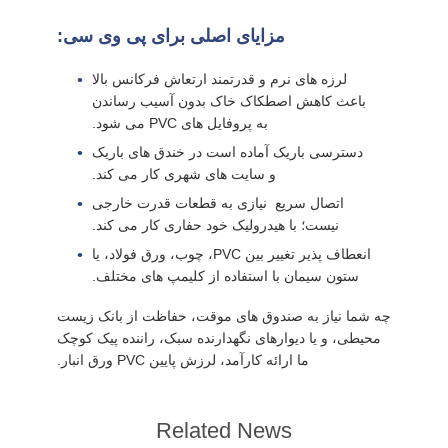
موارد
مزایای اصلی برای پی وی سی:
لرزه های نرم و قدرتمند ارتعاش فرکانس بالا
درخواست
باعث کاهش اصطکاک خاک بدون آسیب رساندن
نقل قول
به پروفایل های PVC می شود.
دسترسی باریک آماده است در خندق های باریک
و سایت های شهری کار می کند.
SITEMAP
اتصال سریع ️ نیازی به قطعات قدرت خارجی
نیست؛ با هیدرولیک خود حفاری کار می کند.
PRIVACY
انعطاف پذیر تغییر بین PVC، چوب، ورق فولاد، یا
POLICY
ستون سیمان با استفاده از کلیمپ های مختلف.
چه شما نیاز به صندوق های موقت، حفاظت از بانک زیست
محیطی، و یا دیوارهای نگهدارنده سبک، راننده پیک کوچک
ما ارائه کارآمد، لرزش پایین PVC ورق انبار.
Related News