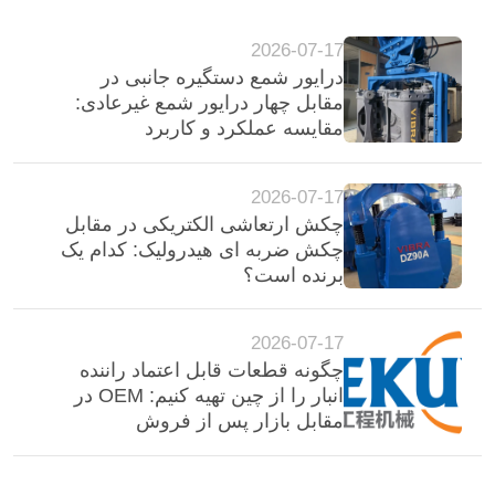
2026-07-17
درایور شمع دستگیره جانبی در
مقابل چهار درایور شمع غیرعادی:
مقایسه عملکرد و کاربرد
2026-07-17
چکش ارتعاشی الکتریکی در مقابل
چکش ضربه ای هیدرولیک: کدام یک
برنده است؟
2026-07-17
چگونه قطعات قابل اعتماد راننده
انبار را از چین تهیه کنیم: OEM در
مقابل بازار پس از فروش