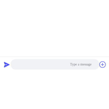
Photo
Video Call