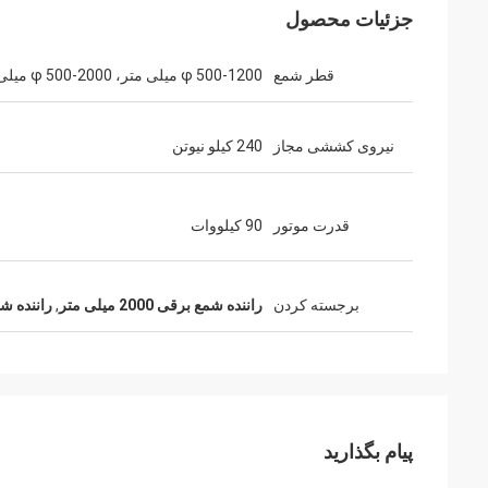
جزئیات محصول
قطر شمع
φ 500-1200 میلی متر، φ 500-2000 میلی متر
نیروی کششی مجاز
240 کیلو نیوتن
قدرت موتور
90 کیلووات
برجسته کردن
راننده شمع برقی 2000 میلی متر
,
راننده ش
پیام بگذارید