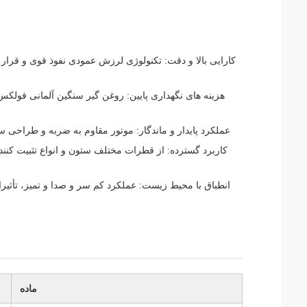
کارایی بالا و دقت: تکنولوژی لرزش عمودی نفوذ قوی و قرار
هزینه های نگهداری پایین: روغن گیر سنگین آلمانی فولکس
عملکرد پایدار و ماندگار: موتور مقاوم به ضربه و طراح
کاربرد گسترده: از قطرات مختلف ستون و انواع تثبیت کنند
انطباق با محیط زیست: عملکرد کم سر و صدا و تمیز، تأثی
ماده