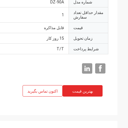
شماره مدل
DZ-90A
مقدار حداقل تعداد
1
سفارش
قیمت
قابل مذاکره
زمان تحویل
15 روز کار
شرایط پرداخت
T/T
بهترین قیمت
اکنون تماس بگیرید