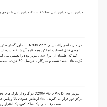
در حال حاضر راننده پیلی ro
عمودی قابل اعتماد و عملکرد همه کاره آن شناخته شده اس
کند که اطمینان از غرق شدن موثر توده را تضمین می کند
گزینه های متعدد تثبی
موتور DZ90A Vibro Pile Driver
مرکز دور قرار می گیرند، ایجاد ارتعاش عمودی بالا و پایین
سه جزء اصلی: یک شاک کش، یک اهتزاز،و يک سي