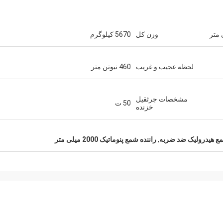
وزن کل
5670 کیلوگرم
لحظه عجیب و غریب
460 نیوتن متر
مشخصات جرثقیل
50 ت
خزنده
مع هیدرولیک ضد ضربه
,
راننده شمع پنوماتیک 2000 میلی متر