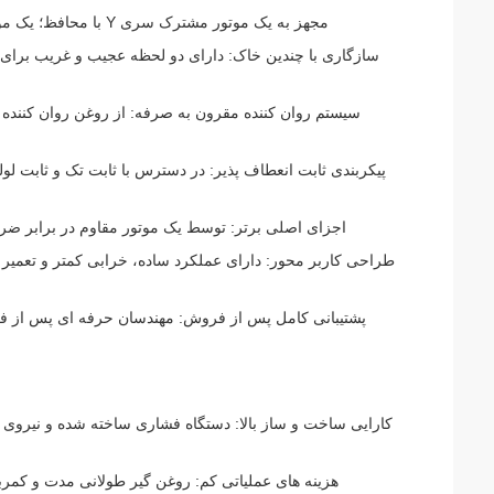
مجهز به یک موتور مشترک سری Y با محافظ؛ یک موتور ضد ارتعاش اختیاری برای پاسخگویی به نیازهای خاص کاربر است.
سازگاری با چندین خاک: دارای دو لحظه عجیب و غریب برای م
سیستم روان کننده مقرون به صرفه: از روغن روان کننده
اجزای اصلی برتر: توسط یک موتور مقاوم در برابر ضر
طراحی کاربر محور: دارای عملکرد ساده، خرابی کمتر و تعمی
پشتیبانی کامل پس از فروش: مهندسان حرفه ای پس از فرو