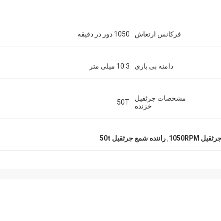
فرکانس ارتعاش
1050 دور در دقیقه
دامنه بی باری
10.3 میلی متر
مشخصات جرثقیل
50T
خزنده
ل 1050RPM
,
راننده شمع جرثقیل 50t