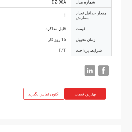
شماره مدل
DZ-90A
مقدار حداقل تعداد
1
سفارش
قیمت
قابل مذاکره
زمان تحویل
15 روز کار
شرایط پرداخت
T/T
بهترین قیمت
اکنون تماس بگیرید