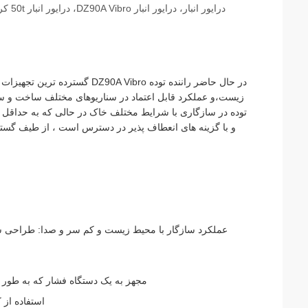
درایو
در حال حاضر راننده توده Vibro
زیست،و عملکرد قابل اعتماد در سناریوهای مختلف ساخت و ساز
و با گزینه های انعطاف پذیر در دسترس است ، از طیف گستر
عملکرد سازگار با محیط زیست و کم سر و صدا: طراحی ش
مجهز به یک دستگاه فشار که به طور م
استفاده از کمربند های V با قدرت بالا ب