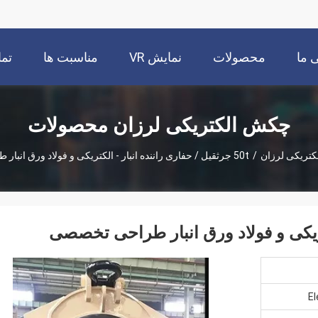
 ما
محصولات
نمایش VR
مناسبت ها
تما
چکش الکتریکی لرزان محصولات
تریکی لرزان
/
50t جرثقیل / حفاری راننده انبار - الکتریکی و فولاد ورق انبار طراحی تخصصی
El