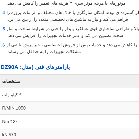
موتورهای با هزینه موثر سری Y هزینه های تعمیر را کاهش می دهد.
گسترده ی توده، امکان سازگاری با خاک های مختلف و الزامات پروژه را
فراهم می کند و نیاز به ماشین های تخصصی متعدد را از بین می برد.
 بالا و طراحی ساختاری قوی عملکرد پایدار را حتی در شرایط ساخت و ساز
سخت تضمین می کند و عمر خدمات تجهیزات را افزایش می دهد.
بی را کاهش می دهد و خدمات پس از فروش اختصاصی تاخیر پروژه ناشی از
مشکلات تجهیزات را به حداقل می رساند.
پارامترهای فنی (مدل: DZ90A)
مشخصات
۹۰ کیلو وات
1050 R/MIN
۴۶۰ Nm
570 kN