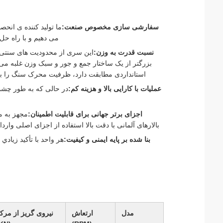
سفارشی سازی مخصوص صنعت:
ما تولید کننده ی انح
می دهیم و با راه حل
نسبت قدرت به وزن:
این سری از محدودیت های سنتی از
بزرگتر از یک ساختار جمع و جور و سبک وزن غلبه می
استانداردی مطابقت دارد، ظرفیت محرک سنگ را به د
عملیات با کارایی بالا و هزینه کم:
در حالی که به طور چ
اجزای برتر جهانی برای قابلیت اطمینان:
مجهز به م
بالارهای آلمانی با دقت بالا استفاده از اجزای اصلی 
بنا شده بر پایه ایمنی و کیفیت:
هر واحد با تأکيد زيادي
مدل
ارتعاش
نیروی گریز از مرک