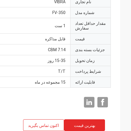
نام تجاری
VIBRA
شماره مدل
FV-350
مقدار حداقل تعداد
1 ست
سفارش
قیمت
قابل مذاکره
جزئیات بسته بندی
7.14 CBM
زمان تحویل
15-35 روز
شرایط پرداخت
T/T
قابلیت ارائه
15 مجموعه در ماه
بهترین قیمت
اکنون تماس بگیرید