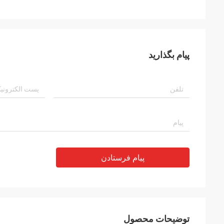
پیام بگذارید
پیام فرستادن
توضیحات محصول