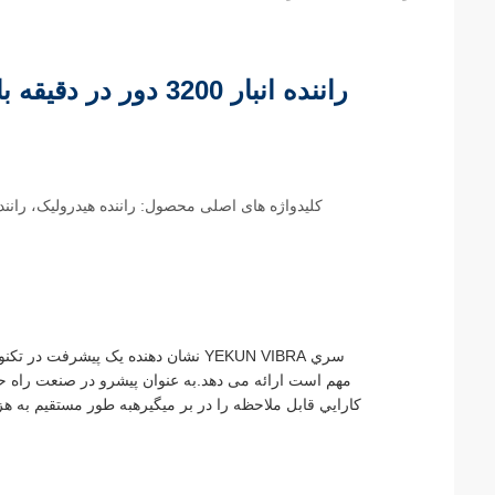
کلیدواژه های اصلی محصول: راننده هیدرولیک، راننده
سري YEKUN VIBRA نشان دهنده يک پيش
مهم است ارائه می دهد.به عنوان پيشرو در صنعت راه حل
کارايي قابل ملاحظه را در بر ميگيرهبه طور مستقیم به هز