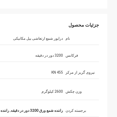
جزئیات محصول
نام
درایور شمع ارتعاشی بیل مکانیکی
فرکانس
3200 دور در دقیقه
نیروی گریز از مرکز
455 KN
وزن چکش
2600 کیلوگرم
برجسته کردن
راننده شمع ورق 3200 دور در دقیقه
,
راننده