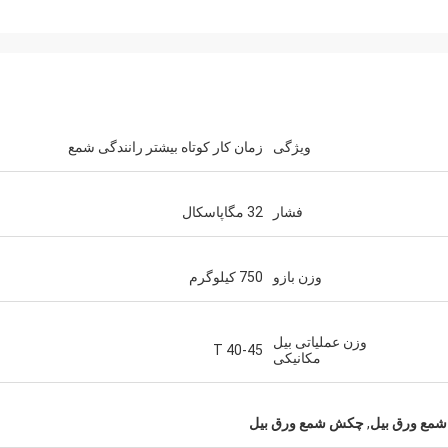
ویژگی
زمان کار کوتاه بیشتر رانندگی شمع
فشار
32 مگاپاسکال
وزن بازو
750 کیلوگرم
وزن عملیاتی بیل
40-45 T
مکانیکی
 شمع ورق بیل
,
چکش شمع ورق بیل