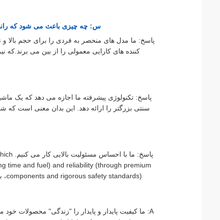
س: چه چیزی باعث می شود که رانن
پاسخ: ما مدل های منحصر به فردی را برای حجم بالا و 
کننده های کارایی معمولی را از بین می برند.که ن
پاسخ: تکنولوژی پیشرفته ما اجازه می دهد که یک ماش
سنتی بزرگتر را ارائه دهد. این بدان معنی است که ش
پاسخ: م
g time and fuel) and reliability (through premium
components and rigorous safety standards)، به طور مستقیم به موفقیت مشتریان ما و محیط زیست سبز کمک می کند.