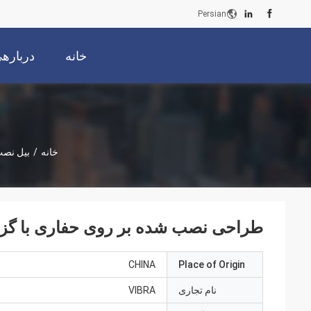
Persian
خانه
دربارهی
خانه
/
بیل نصب
طراحی نصب شده بر روی حفاری با گزین
CHINA
Place of Origin
نام تجاری
VIBRA