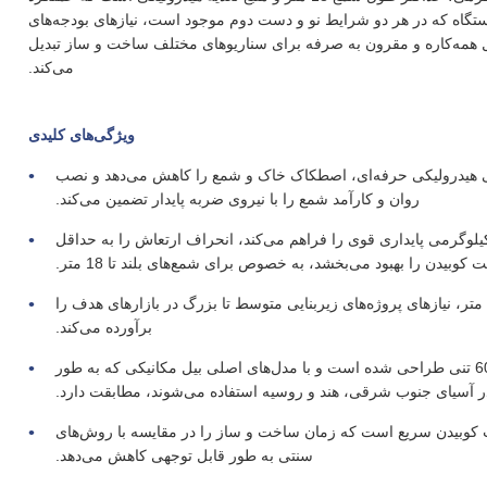
 دستگاه که در هر دو شرایط نو و دست دوم موجود است، نیازهای بودجه‌های
‌حل همه‌کاره و مقرون به صرفه برای سناریوهای مختلف ساخت و ساز تبدیل
می‌کند.
ویژگی‌های کلیدی
هیدرولیکی حرفه‌ای، اصطکاک خاک و شمع را کاهش می‌دهد و نصب
روان و کارآمد شمع را با نیروی ضربه پایدار تضمین می‌کند.
وی سنگین 750 کیلوگرمی: بازوی تقویت شده 750 کیلوگرمی پایداری قوی را فراهم می‌کند، انحراف ارتعاش را به حداقل
کوبیدن را بهبود می‌بخشد، به خصوص برای شمع‌های بلند تا 18 متر.
حداکثر طول شمع 18 متر: قادر به جابجایی شمع تا 18 متر، نیازهای پروژه‌های زیربنایی متوسط تا بزرگ در بازارهای هدف را
برآورده می‌کند.
سازگاری گسترده: منحصراً برای بیل مکانیکی‌های 45 تا 60 تنی طراحی شده است و با مدل‌های اصلی بیل مکانیکی که به طور
 آسیای جنوب شرقی، هند و روسیه استفاده می‌شوند، مطابقت دارد.
یت کوبیدن سریع است که زمان ساخت و ساز را در مقایسه با روش‌های
سنتی به طور قابل توجهی کاهش می‌دهد.