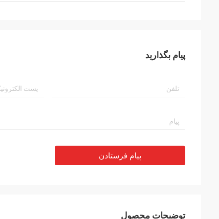
پیام بگذارید
پیام فرستادن
توضیحات محصول