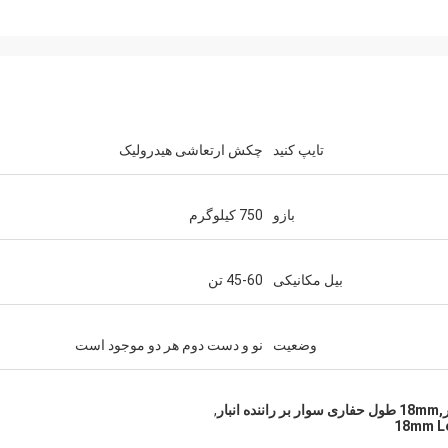
تایپ کنید
چکش ارتعاشی هیدرولیک
بازو
750 کیلوگرم
بیل مکانیکی
45-60 تن
وضعیت
نو و دست دوم هر دو موجود است
ار
,
18mm Le