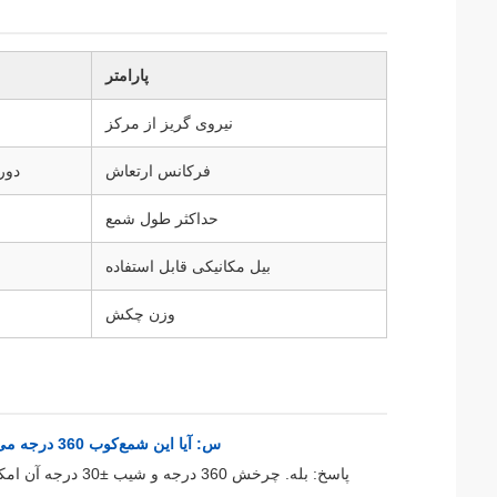
پارامتر
نیروی گریز از مرکز
فرکانس ارتعاش
دور
حداکثر طول شمع
بیل مکانیکی قابل استفاده
وزن چکش
س: آیا این شمع‌کوب 360 درجه می‌تواند در سایت‌های ساختمانی شهری باریک آسیای جنوب شرقی کار کند؟
پاسخ: بله. چرخش 60