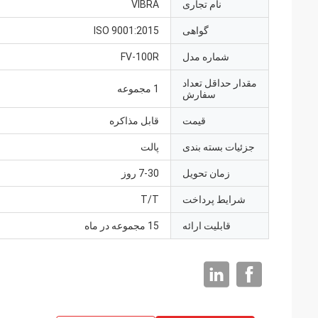
نام تجاری
VIBRA
گواهی
ISO 9001:2015
شماره مدل
FV-100R
مقدار حداقل تعداد
1 مجموعه
سفارش
قیمت
قابل مذاکره
جزئیات بسته بندی
پالت
زمان تحویل
7-30 روز
شرایط پرداخت
T/T
قابلیت ارائه
15 مجموعه در ماه