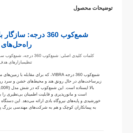
توضیحات محصول
شمع‌کوب 360 درجه: س
راه‌حل‌های
تنظیمبازارهای هدف
شمع‌کوب 360 درجه VIBRA، که برای مق
زیرساخت‌های در حال رونق هند و محیط‌های خشن و سرد رو
است و مانورپذیری و قابلیت اطمینان بی‌نظیری را ب
به پیمانکاران کوچک و هم به شرکت‌های مهندسی بزرگ پاس