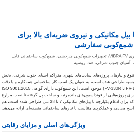
ازگار با بیل مکانیکی و نیروی ضربه‌ای بالا برای
 شمع‌کوبی سفارشی
کلمات کلیدی اصلی: شمع‌کوب 360 درجه، شمع‌کوب سری VIBRA FV، تجهیزات شمع‌کوبی چرخشی، شمع‌کوب ساختمانی قابل
: آسیای جنوب شرقی، هند، روسیه
ابله با زمین‌های متنوع و نیازهای پروژه‌های سایت‌های شهری متراکم آسیای جنوب شرقی، بخش
سیه طراحی شده است، به عنوان یک اسب کار ساختمانی همه‌کاره و با دقت
بالا ایستاده است. این شمع‌کوب که در شش مدل (FV-100R تا FV-330R) موجود است، این شمع‌کوب دارای گواهی ISO 9001:2015
رای پروژه‌هایی از فونداسیون‌های بلندمرتبه و ساخت پل گرفته تا نصب مزارع
خورشیدی و پایه‌های نیروگاه بادی ارائه می‌دهد. این دستگاه که برای ادغام یکپارچه با بیل‌های مکانیکی 7 تا 38 تنی طراحی شده است، هم
خ می‌دهد و عملکردی متناسب با نیازهای ساختمانی منطقه‌ای ارائه می‌دهد.
ویژگی‌های اصلی و مزایای رقابتی