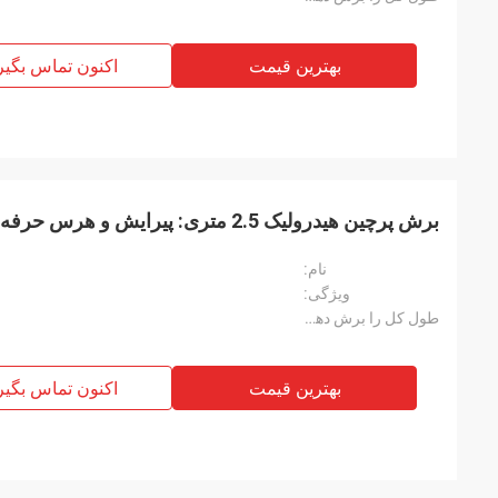
بهترین قیمت
اکنون تماس بگیر
برش پرچین هیدرولیک 2.5 متری: پیرایش و هرس حرفه ای درختان با راندمان بالا
نام:
ویژگی:
طول کل را برش دهید:
بهترین قیمت
اکنون تماس بگیر