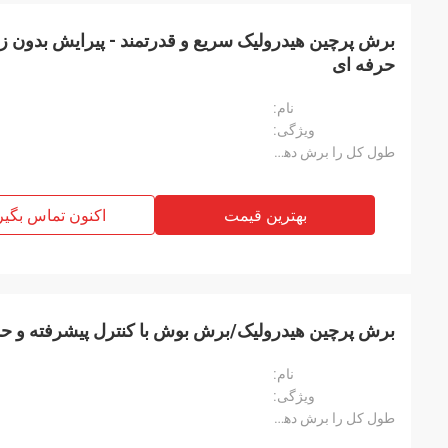
برش پرچین هیدرولیک سریع و قدرتمند - پیرایش بدون زحمت
حرفه ای
نام:
ویژگی:
طول کل را برش دهید:
بهترین قیمت
اکنون تماس بگیر
برش پرچین هیدرولیک/برش بوش با کنترل پیشرفته و حد
نام:
ویژگی:
طول کل را برش دهید: