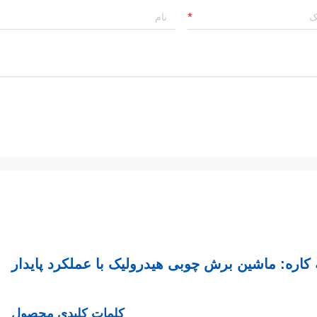
کاره: ماشین برش چوبی هیدرولیک با عملکرد پایدار
کلمات کلیدی محصول