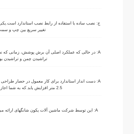
ج: نصب ساده با استفاده از رابط نصب استاندارد است.یک
تغییر سریع بین چپ و سمت
A: در حالی که عملکرد اصلی آن برش پوشش، زمانی که نص
تراشیدن چمن و تراشیدن بوت
A: دست انداز استاندارد برای کار معمول در حصار طراحی
2.5 متر افزایش یابد.که به شما اجازه می دهد تا از زمین به طور ایمن و کارآمد با پوشش های بلندتر مقابله کنید.
A: این توسط شرکت ماشین آلات یکون شانگهای ارائه می 