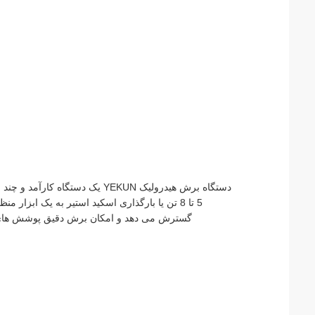
دستگاه برش هيدروليک YEKUN يک 
5 تا 8 تن یا بارگذاری اسکید استیر به یک ابزار
گسترش می دهد و امکان برش دقیق پوشش های ز