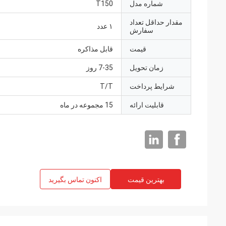
شماره مدل
T150
مقدار حداقل تعداد
۱ عدد
سفارش
قیمت
قابل مذاکره
زمان تحویل
7-35 روز
شرایط پرداخت
T/T
قابلیت ارائه
15 مجموعه در ماه
بهترین قیمت
اکنون تماس بگیرید