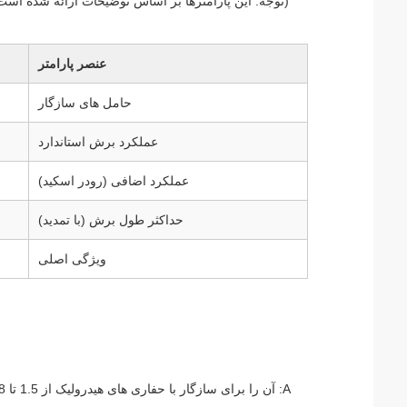
(توجه: این پارامترها بر اساس توضیحات ارائه شده اس
عنصر پارامتر
حامل های سازگار
عملکرد برش استاندارد
عملکرد اضافی (رودر اسکید)
حداکثر طول برش (با تمدید)
ویژگی اصلی