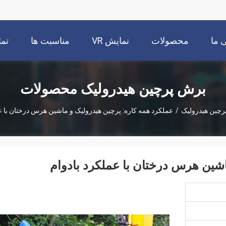
 ما
محصولات
نمایش VR
مناسبت ها
تما
برش پرچین هیدرولیک محصولات
چین هیدرولیک
/
عملکرد همه کاره: پرچین هیدرولیک و ماشین هرس درختان با ع
اشین هرس درختان با عملکرد بادوام