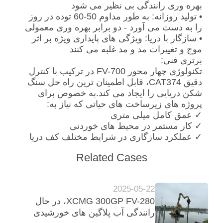
بهره وری رانندگی بی نظیر می شود
• تولید روزانه: به طور مداوم 50-60 توده در روز
را به دست می آورد - دو برابر بهره وری معمولی
• سازگار با دریا: ویژگی های پایداری ویژه بر اثر
موج و تغییرات مد و مد غلبه می کنند
برتری فنی:
تکنولوژی چهار محور FV-700 در ترکیب با کنترل
دقیق CAT374، قابل اطمینان ترین راه حل سنگ
شکن دریایی را ایجاد می کند.به خصوص برای
پروژه های زیرساخت های حیاتی که نیاز به:
✓ عمق کامل میلی متری
✓ کار مستمر در محیط های خوردنی
✓ عملکرد سازگاری در شرایط مختلف کف دریا
Related Cases
2025-05-22
XCMG 300GP FV-280، در حال
رانندگی آب پلاگین های خورشیدی