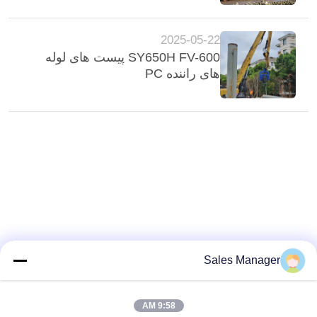
2025-05-22
SY650H FV-600 پیست های لوله
های راننده PC
Sales Manager
9:58 AM