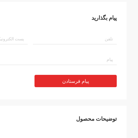
پیام بگذارید
پیام فرستادن
توضیحات محصول