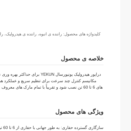
کلیدواژه های محصول: راننده ی انبوه، راننده ی هیدرولیک، ران
خلاصه ی محصول
درایور هیدرولیک یونیورسال EKUN
مکانیسم کنترل چند سرعت برای تنظیم سریع و عملکرد هم
های 6 تا 60 تن نصب شود و تقریباً با تمام مارک های
ویژگی های محصول
سازگاری گسترده حفاری: به طور جهانی با حفاری از 6 تا 60 تن سازگار است و تقریباً تمام مارک های اصلی را در بازار پشتیبانی می کند.