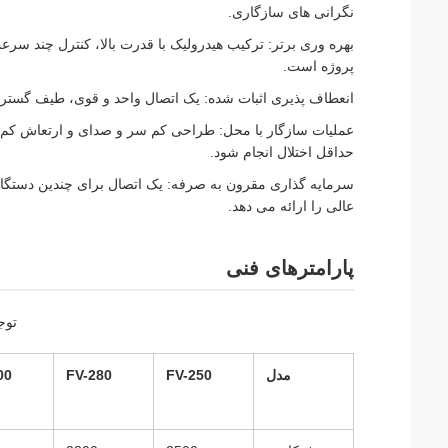
نگرانی های سازگاری.
بهره وری برتر: ترکیب هیدرولیک با قدرت بالا، کنترل چند سر
پروژه است.
انعطاف پذیری اثبات شده: یک اتصال واحد و قوی، طیف گسترده
عملیات سازگار با محل: طراحی کم سر و صدای و ارتعاش کم 
حداقل اختلال انجام شود.
سرمایه گذاری مقرون به صرفه: یک اتصال برای چندین دستگا
عالی را ارائه می دهد.
پارامترهای فنی
توج
مدل
FV-250
FV-280
00