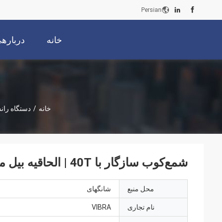
Persian
خانه
دربارهی
خانه
/
دستگاه را
شمع‌کوب سازگار با 40T | الحاقیه بیل مکانیکی مستحکم برای ساخت و ساز کارآمد
محل منبع
شانگهای
نام تجاری
VIBRA