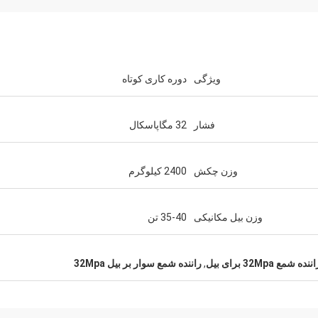
ویژگی
دوره کاری کوتاه
فشار
32 مگاپاسکال
وزن چکش
2400 کیلوگرم
وزن بیل مکانیکی
35-40 تن
مع 32Mpa برای بیل
,
راننده شمع سوار بر بیل 32Mpa