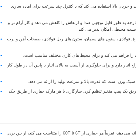
د و جریان بالا استفاده می کند که با کنترل چند سرعت برای آماده سازی
چه به طور قابل توجهی صدا و ارتعاش را کاهش می دهد و کار آرام تر و
زیست محیطی امکان پذیر می کند.
ورق فولادی، ستون های سیمان، ستون های ریل فولادی، صفحات آهن و پرت
لف را فراهم می کند و برای محیط های کاری مختلف مناسب است.
نبار دارد و برای جلوگیری از آسیب به بالای انبار یا پایین آن در طول کار
 سبک وزن است که قدرت بالا و سرعت تولید را ارائه می دهد.
ریق یک پمپ متغیر تنظیم کرد. سازگاری با هر مارک حفاری از طریق چک
سازگاری بی نظیر: گسترده ترین دامنه سازگاری را در بازار ارائه می دهد، تقریباً هر حفاری از 6T تا 60T را متناسب می کند، از بین بردن