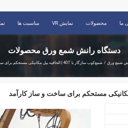
 ما
محصولات
نمایش VR
مناسبت ها
تما
دستگاه رانش شمع ورق محصولات
نش شمع ورق
/
شمع‌کوب سازگار با 40T | الحاقیه بیل مکانیکی مستحکم برای ساخت و ساز کارآمد