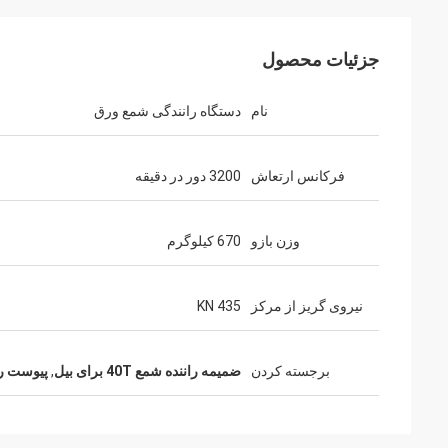
جزئیات محصول
نام
دستگاه رانندگی شمع ورق
فرکانس ارتعاش
3200 دور در دقیقه
وزن بازو
670 کیلوگرم
نیروی گریز از مرکز
435 KN
برجسته کردن
ضمیمه راننده شمع 40T برای بیل
,
پیوست راننده ش