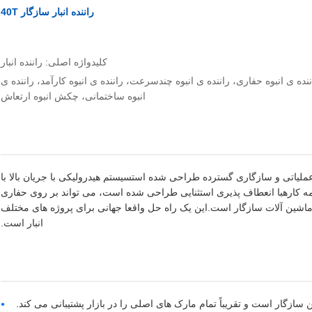
راننده انبار سازگار 40T
کلیدواژه اصلی: راننده انبار
نده ی انبوه حفاری، راننده ی انبوه چندسرعت، راننده ی انبوه کارآمد، راننده ی
انبوه ساختمانی، چکش انبوه ارتعاش
Y برای حداکثر بهره وری عملیاتی و سازگاری گسترده طراحی شده استسیستم هیدرولیکی با جریان بالا با
ه کارهبا انعطاف پذیری استثنایی طراحی شده است، می تواند بر روی حفاری
 معروف ماشین آلات سازگار است.این یک راه حل واقعا جهانی برای پروژه های مختلف
انبار است.