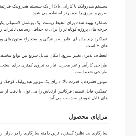
سیستم هیدرولیک با کارایی بالا: از یک سیستم هیدرولیک قدرتمن
سریع و نیروی راننده برتر استفاده می شود.
عملکرد بهینه شده برای محیط زیست: یک پوشش لاستیکی یکپار
چرخه های پروژه کوتاه تر را برای به حداقل رساندن تأثیرات 
عملکرد چند ماده ای: قادر به رانندگی و استخراج ستون های 
های H است.
انعطاف پذیری تغییر سریع: امکان تبدیل سریع بین توابع مخت
طراحی کارآمد و غیر مخرب: نیاز به نیروی کمتری برای استخراج ا
طراحی شده است.
موتور فشرده با قدرت بالا: دارای یک موتور هیدرولیک کوچک و
عملکرد قابل تنظیم: فرکانس ارتعاش را می توان با دقت از ط
های قابل تعویض به دست می آید.
مزایای محصول