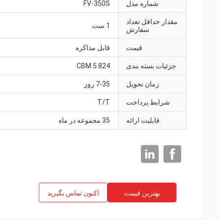
شماره مدل
FV-350S
مقدار حداقل تعداد
1 ست
سفارش
قیمت
قابل مذاکره
جزئیات بسته بندی
5.824 CBM
زمان تحویل
7-35 روز
شرایط پرداخت
T/T
قابلیت ارائه
35 مجموعه در ماه
بهترین قیمت
اکنون تماس بگیرید