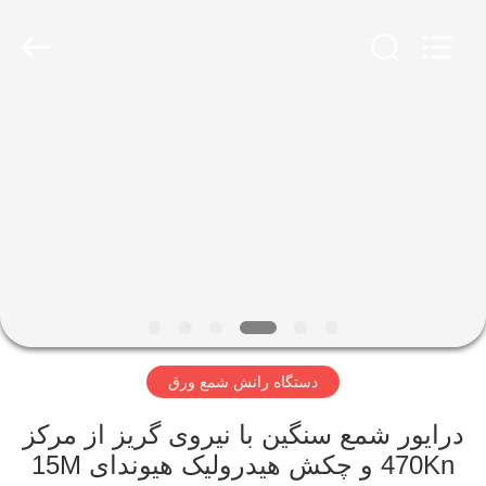
Yekun
Construction
Machinery
Co.,
Ltd..
All
Rights
Reserved.
صفحه
اصلی
محصولات
نمایش
واقعیت
مجازی
دستگاه رانش شمع ورق
درباره
درایور شمع سنگین با نیروی گریز از مرکز
470Kn و چکش هیدرولیک هیوندای 15M
ما