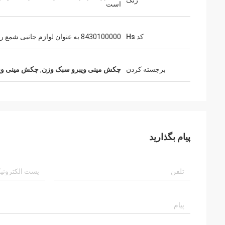
رنگ
است
کد Hs
8430100000 به عنوان لوازم جانبی شمع ران
برجسته کردن
چکش مینی ویبرو سبک وزن
,
چکش مینی ویب
پیام بگذارید