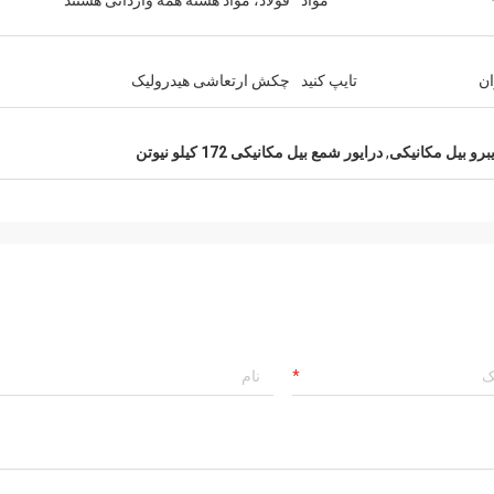
مواد
فولاد، مواد هسته همه وارداتی هستند
تایپ کنید
چکش ارتعاشی هیدرولیک
رو بیل مکانیکی
,
درایور شمع بیل مکانیکی 172 کیلو نیوتن