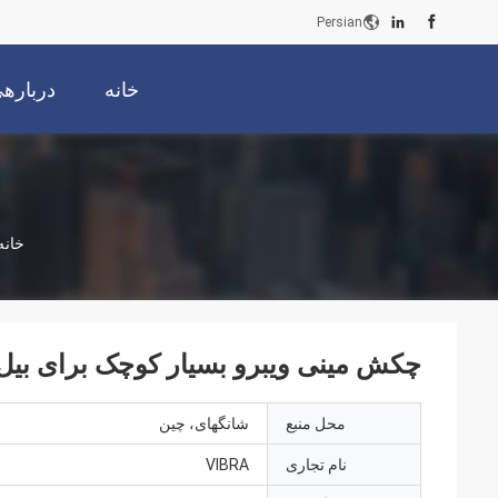
Persian
خانه
دربارهی
خانه
چکش مینی ویبرو بسیار کوچک برای بیل
محل منبع
شانگهای، چین
نام تجاری
VIBRA