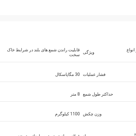
نواع
قابلیت راندن شمع های بلند در شرایط خاک
ویژگی
سخت
فشار عملیات
30 مگاپاسکال
حداکثر طول شمع
8 متر
وزن چکش
1100 کیلوگرم