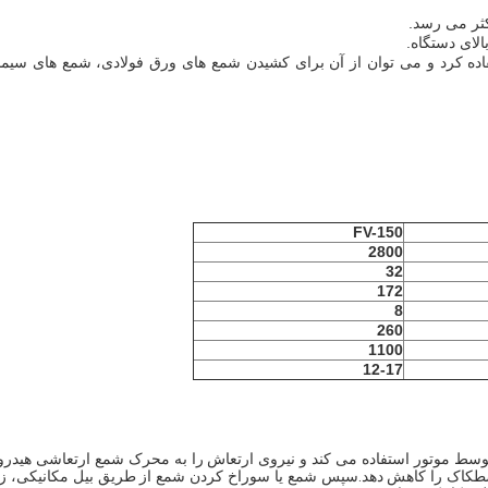
فاده کرد و می توان از آن برای کشیدن شمع های ورق فولادی، شمع های سیما
FV-150
2800
32
172
8
260
1100
12-17
 توسط موتور استفاده می کند و نیروی ارتعاش را به محرک شمع ارتعاشی هیدرو
 اصطکاک را کاهش دهد.سپس شمع یا سوراخ کردن شمع از طریق بیل مکانیکی، ز