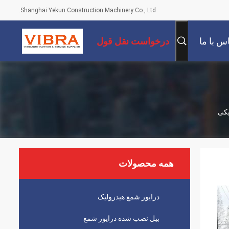
Shanghai Yekun Construction Machinery Co., Ltd.
س با ما
درخواست نقل قول
یکی
همه محصولات
درایور شمع هیدرولیک
بیل نصب شده درایور شمع