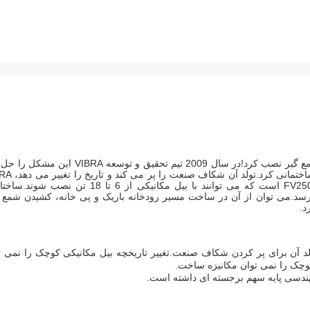
زمانی مردم می دانستند که بیل مکانیکی کوچک را نمی توان با شمع گیر نصب کرد!در سال 2009 تیم تحقیق و توسعه A
که شمع فونداسیون کوچک را نمی توان مکانیزه کار شمع سازی
ساختا
رسد
.
می توان از آن در ساخت مسیر رودخانه باریک و پی خانه، کشیدن شمع 
د.
 آن برای پر کردن شکاف صنعت.تغییر تاریخچه بیل مکانیکی کوچک را نمی ت
چک را نمی توان مکانیزه ساخت.
ندسی پایه سهم برجسته ای داشته است.