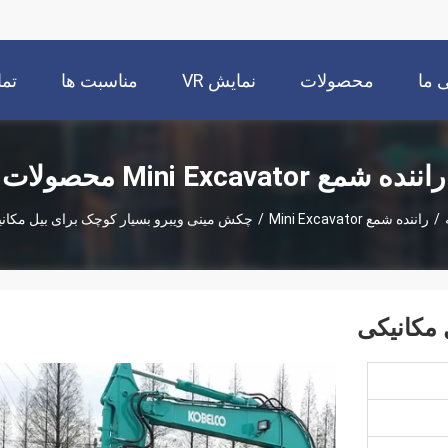
 ما
محصولات
نمایش VR
مناسبت ها
تما
راننده شمع Mini Excavator محصولات
/
راننده شمع Mini Excavator
/
چکش مینی ویبرو بسیار کوچک برای بیل مکان
 مکانیکی