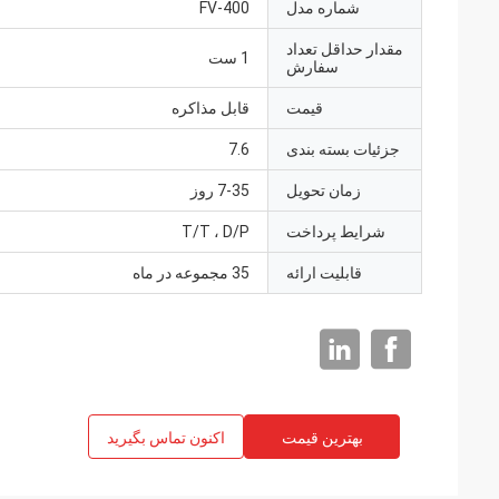
شماره مدل
FV-400
مقدار حداقل تعداد
1 ست
سفارش
قیمت
قابل مذاکره
جزئیات بسته بندی
7.6
زمان تحویل
7-35 روز
شرایط پرداخت
T/T ، D/P
قابلیت ارائه
35 مجموعه در ماه
بهترین قیمت
اکنون تماس بگیرید