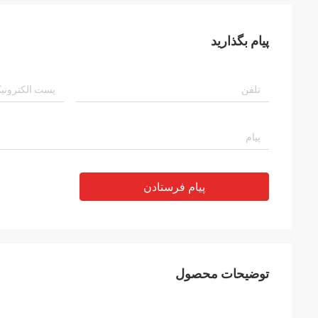
پیام بگذارید
پیام فرستادن
توضیحات محصول