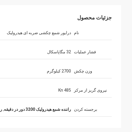
جزئیات محصول
نام
درایور شمع چکشی ضربه ای هیدرولیک
فشار عملیات
32 مگاپاسکال
وزن چکش
2700 کیلوگرم
نیروی گریز از مرکز
485 Kn
برجسته کردن
راننده شمع هیدرولیک 3200 دور در دقیقه
,
را