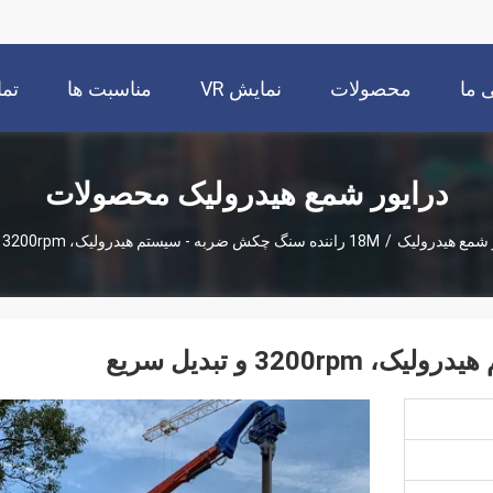
 ما
محصولات
نمایش VR
مناسبت ها
تما
درایور شمع هیدرولیک محصولات
 شمع هیدرولیک
/
18M راننده سنگ چکش ضربه - سیستم هیدرولیک، 3200rpm و تبدیل سریع