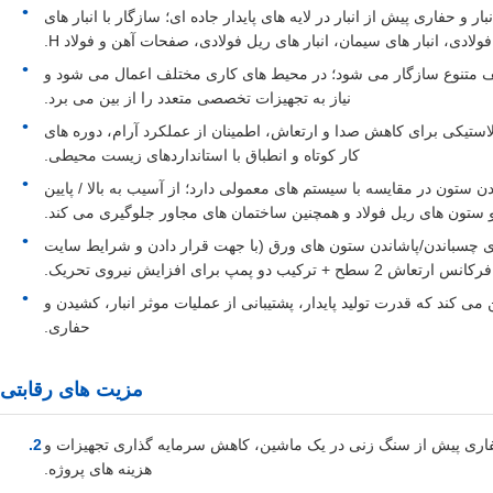
بار و حفاری پیش از انبار در لایه های پایدار جاده ای؛ سازگار با انبار های
فولادی، انبار های سیمان، انبار های ریل فولادی، صفحات آهن و فولاد H.
یف متنوع سازگار می شود؛ در محیط های کاری مختلف اعمال می شود و
نیاز به تجهیزات تخصصی متعدد را از بین می برد.
استیکی برای کاهش صدا و ارتعاش، اطمینان از عملکرد آرام، دوره های
کار کوتاه و انطباق با استانداردهای زیست محیطی.
ن ستون در مقایسه با سیستم های معمولی دارد؛ از آسیب به بالا / پایین
و ستون های ریل فولاد و همچنین ساختمان های مجاور جلوگیری می کند.
از آن برای چسباندن/پاشاندن ستون های ورق (با جهت قرار دادن و شرایط سایت
کیب دو پمپ برای افزایش نیروی تحریک.
ی کند که قدرت تولید پایدار، پشتیبانی از عملیات موثر انبار، کشیدن و
حفاری.
مزیت های رقابتی
فاری پیش از سنگ زنی در یک ماشین، کاهش سرمایه گذاری تجهیزات و
هزینه های پروژه.