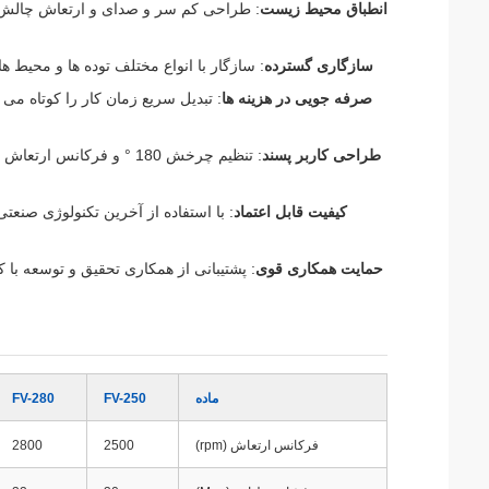
انطباق محیط زیست
: طراحی کم سر و صدای و ارتعاش چالش
و
سازگاری گسترده
: سازگار با انواع مختلف توده ها و محیط ه
صرفه جویی در هزینه ها
: تبدیل سریع زمان کار را کوتاه می
طراحی کاربر پسند
: تنظیم چرخش 180 ° و فرک
کیفیت قابل اعتماد
: با استفاده از آخرین تکنولوژی صنع
حمایت همکاری قوی
: پشتیبانی از همکاری تحقیق و توسعه با
ماده
FV-250
FV-280
فرکانس ارتعاش (rpm)
2500
2800