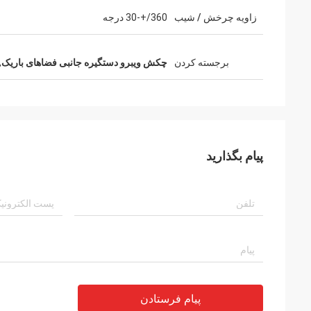
زاویه چرخش / شیب
360/+-30 درجه
برجسته کردن
چکش ویبرو دستگیره جانبی فضاهای باریک
,
پیام بگذارید
پیام فرستادن