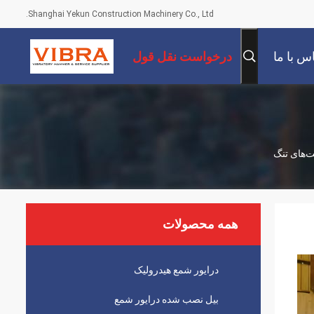
Shanghai Yekun Construction Machinery Co., Ltd.
س با ما
درخواست نقل قول
‌های تنگ
همه محصولات
درایور شمع هیدرولیک
بیل نصب شده درایور شمع