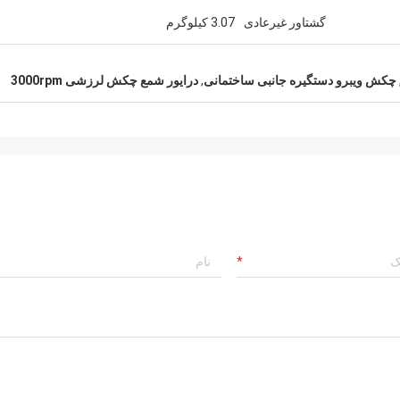
گشتاور غیرعادی
3.07 کیلوگرم
چکش ویبرو دستگیره جانبی ساختمانی
,
درایور شمع چکش لرزشی 3000rpm