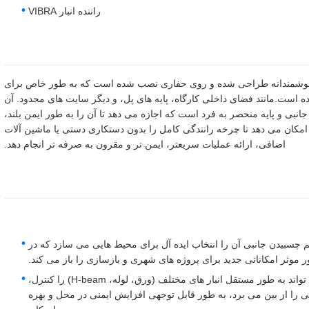
راننده انبار VIBRA
یک چکش تکان دهنده ی هوشمندانه طراحی شده و روی حفاری نصب شده است که به طور خاص برای
ست.مانند فضای داخلی کارگاه، پایه های پل، و دیگر سایت های محدود. آن
انبی و پایه منحصر به فرد است که اجازه می دهد تا آن را به طور ایمن بلند،
امکان می دهد تا چرخه رانندگی کامل را بدون دستکاری دستی یا ماشین آلات
اضافی، ارائه عملیات سریعتر، ایمن تر و مقرون به صرفه تر انجام دهد.
بیدن جانبی آن را انتخاب ایده آل برای محیط هایی می سازد که در
ر موثر امکاناتی جدید برای پروژه های شهری و بازسازی را باز می کند.
کنترل کامل و خودکار انبار: سیستم گرفتاری یکپارچه می تواند به طور مستقل انبار های مختلف (ورق، لوله، H-beam) را کنترل،
 را از بین می برد، به طور قابل توجهی افزایش ایمنی در محل و بهره