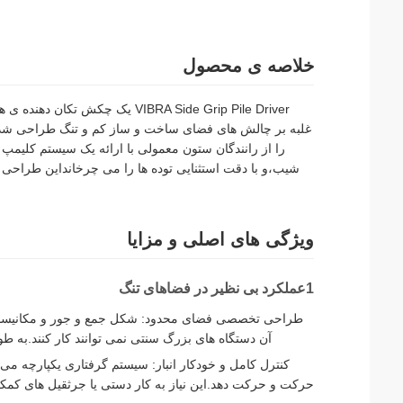
خلاصه ی محصول
VIBRA Side Grip Pile Driver 
غلبه بر چالش های فضای ساخت و ساز کم و تنگ طراحی شده ا
را از رانندگان ستون معمولی با ارائه یک سیستم کلیمپ ج
شیب،و با دقت استثنایی توده ها را می چرخانداین طراحی 
ویژگی های اصلی و مزایا
1عملکرد بی نظیر در فضاهای تنگ
طراحی تخصصی فضای محدود: شکل جمع و جور و مکانیسم چس
آن دستگاه های بزرگ سنتی نمی توانند کار کنند.به طو
حرکت و حرکت دهد.این نیاز به کار دستی یا جرثقیل های کمکی