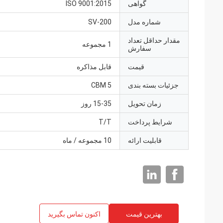
گواهی
ISO 9001:2015
شماره مدل
SV-200
مقدار حداقل تعداد
1 مجموعه
سفارش
قیمت
قابل مذاکره
جزئیات بسته بندی
5 CBM
زمان تحویل
15-35 روز
شرایط پرداخت
T/T
قابلیت ارائه
10 مجموعه / ماه
بهترین قیمت
اکنون تماس بگیرید