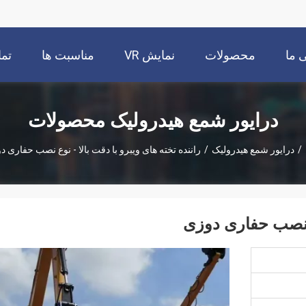
 ما
محصولات
نمایش VR
مناسبت ها
تما
درایور شمع هیدرولیک محصولات
/
درایور شمع هیدرولیک
/
راننده تخته های ویبرو با دقت بالا - نوع نصب حفاری 
وع نصب حفاری دوزی