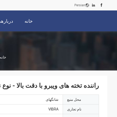
Persian
خانه
دربارهی
خانه
راننده تخته های ویبرو با دقت بالا - ن
محل منبع
شانگهای
نام تجاری
VIBRA