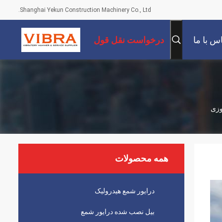
Shanghai Yekun Construction Machinery Co., Ltd.
س با ما
درخواست نقل قول
دوزی
همه محصولات
درایور شمع هیدرولیک
بیل نصب شده درایور شمع