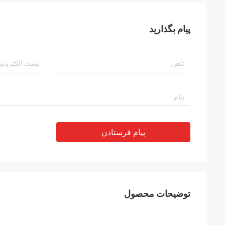
پیام بگذارید
پیام فرستادن
توضیحات محصول