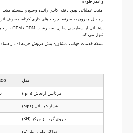
و عمر طولانی.
امنیت عملیاتی بهبود یافته: کابین راننده وسیع و سیستم هشد
راه حل مقرون به صرفه: چرخه های کاری کوتاه، مصرف انرژی 
پشتیبانی از
قبول می کند.
شبکه خدمات جهانی: مشاوره پیش فروش حرفه ای، راهنمای ن
مدل
150
فرکانس ارتعاش (rpm)
0
فشار عملیاتی (Mpa)
نیروی گریز از مرکز (KN)
حداکثر طول انبار (م)