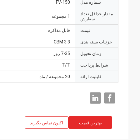
شماره مدل
FV-150
مقدار حداقل تعداد
1 مجموعه
سفارش
قیمت
قابل مذاکره
جزئیات بسته بندی
3.3 CBM
زمان تحویل
7-35 روز
شرایط پرداخت
T/T
قابلیت ارائه
20 مجموعه / ماه
بهترین قیمت
اکنون تماس بگیرید