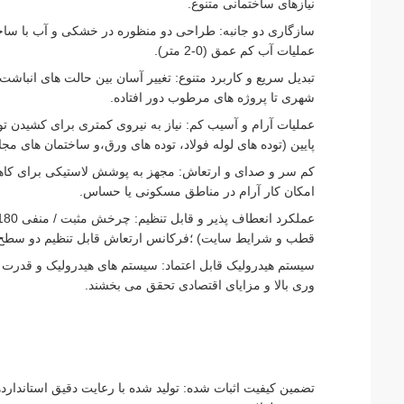
نیازهای ساختمانی متنوع.
سازگاری دو جانبه: طراحی دو منظوره در خشکی و آب با ساخ
عملیات آب کم عمق (0-2 متر).
تبدیل سریع و کاربرد متنوع: تغییر آسان بین حالت های انبا
شهری تا پروژه های مرطوب دور افتاده.
عملیات آرام و آسیب کم: نیاز به نیروی کمتری برای کشیدن تو
پایین (توده های لوله فولاد، توده های ورق،و ساختمان های مجا
کم سر و صدای و ارتعاش: مجهز به پوشش لاستیکی برای کاه
امکان کار آرام در مناطق مسکونی یا حساس.
قطب و شرایط سایت) ؛فرکانس ارتعاش قابل تنظیم دو سطح و 
سیستم هیدرولیک قابل اعتماد: سیستم های هیدرولیک و قدرت پیش
وری بالا و مزایای اقتصادی تحقق می بخشند.
تضمین کیفیت اثبات شده: تولید شده با رعایت دقیق استاندارده