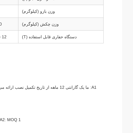
وزن بازو (کیلوگرم)
وزن چکش (کیلوگرم)
0
دستگاه حفاری قابل استفاده (T)
12 تا 17
A1: ما یک گارانتی 12 ماهه از تاریخ تکم
A2: MOQ 1 مجموعه است، پشتیبانی از خرید دسته های کوچک برای نیازهای خاص پروژه